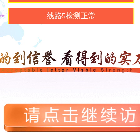
线路5检测正常